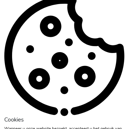
Cookies
Wanneer u onze website bezoekt, accepteert u het gebruik van