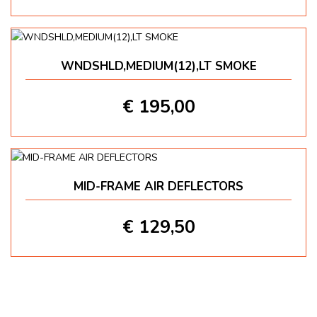
WNDSHLD,MEDIUM(12),LT SMOKE
€ 195,00
MID-FRAME AIR DEFLECTORS
€ 129,50