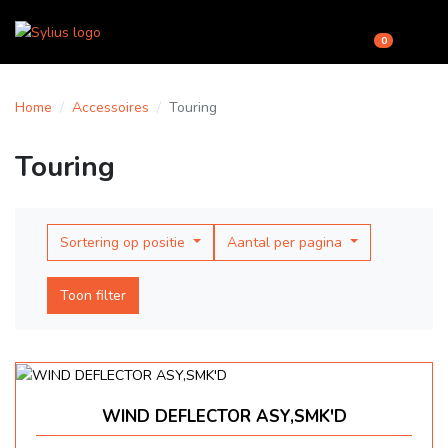
0
Home
Accessoires
Touring
Touring
Sortering op positie
Aantal per pagina
Toon filter
WIND DEFLECTOR ASY,SMK'D