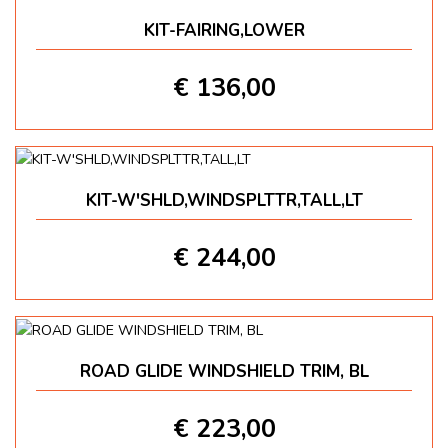
KIT-FAIRING,LOWER
€ 136,00
KIT-W'SHLD,WINDSPLTTR,TALL,LT
€ 244,00
ROAD GLIDE WINDSHIELD TRIM, BL
€ 223,00